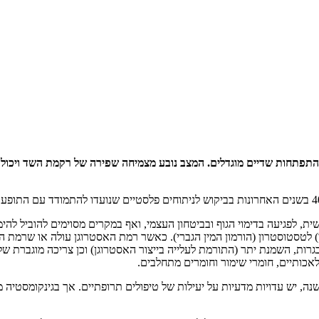
התפתחות שדיים מוגדלים. המצב נובע מצמיחה שפירה של רקמת השד ויכולה 
ת, לפגיעה בדימוי הגוף ובביטחון העצמי, ואף במקרים מסוימים להוביל להי
הנשי) לטסטוסטרון (הורמון המין הגברי). כאשר רמת האסטרוגן עולה או שרמת
תבגרות, השמנת יתר (התורמת לעלייה בייצור האסטרוגן) וכן צריכה מוגברת ש
אכותיים, חומרי שימור וחומרים מתחלבים.
ה, יש עדויות מדעיות על יעילות של טיפולים תרופתיים. אך בגינקומסטיה 