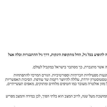
להופיע בכל גיל, החל מתקופת הינקות, דרך גיל ההתבגרות וכלה אצל
מנעות מפעילויות חברתיות וספורטיביות. הגורם המרכזי להתפתחות
 הטסטוסטרון יורדת, עלולה להיווצר רקמת שד עודפת. הסיבות האפשריות
ל מזון אולטרה מעובד כמו חטיפים מלוחים ומתוקים, מאפים תעשייתיים,
ממושכת מעל שנה, לרוב המצב הוא בלתי הפיך, לכן במידה והמצב מפריע