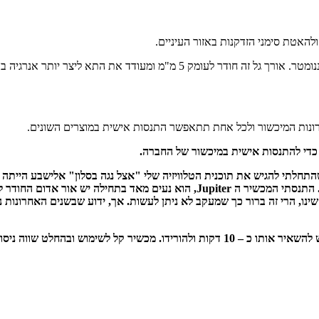
להאטת סימני הזדקנות באזור העיניים.
רונות המיכשור ולכל אחת תתאפשר התנסות אישית במוצרים השונים.
די להתנסות אישית במיכשור של החברה.
התחלתי להגיש את תוכנית הטלוויזיה שלי "אצל נגה בסלון" אלישבע הייתה 
שוב. אלישבע מסבירה הכל באופן ברור נהיר ומאד מקצועי. התנסתי המכשיר ה iter
ינו, הרי זה ברור כך שמעקב לא ניתן לעשות. אך, ידוע שבשנים האחרונות נ