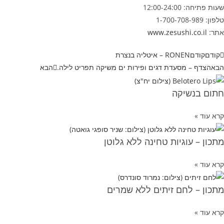
שעות פתיחה: 12:00-24:00
טלפון: 1-700-708-989
אתר:
www.zesushi.co.il
קודם
קודם
RONEN – איטליה בנצרת
הבא
הצדף – מסעדת דגים ופירות ים משיקה תפריט לילה.
הבא
חתום בנשיקה
קרא עוד »
מתכון – עוגיות טחינה ללא גלוטן
קרא עוד »
מתכון – לחם זיתים ללא שמרים
קרא עוד »