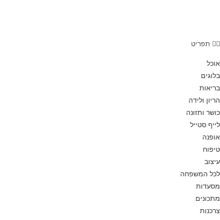
קולנוע
תערוכות
תפריט
אוכל
בלוגים
בריאות
הריון ולידה
כושר ותזונה
לייף סטייל
אופנה
טיפוח
עיצוב
לכל המשפחה
מסעדות
מתכונים
צרכנות