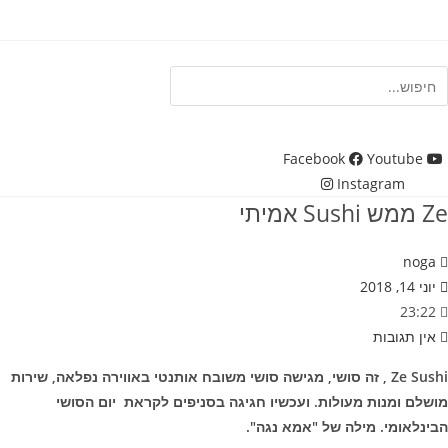
Ski
t
conten
חיפוש
Facebook
Youtube
Instagram
Ze ממש Sushi אמיתי
noga
יוני 14, 2018
23:22
אין תגובות
Ze
Sushi , זה סושי, מגישה סושי משובח אותנטי באווירה נפלאה, שירות
מושלם ומנות מעולות. ועכשיו חגיגה בסניפים לקראת יום הסושי
הבינלאומי. מילה של "אמא נגה".