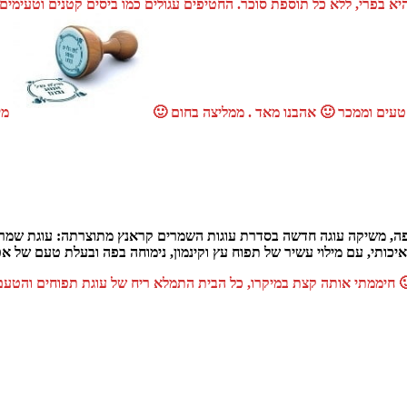
מי
אפה, משיקה עוגה חדשה בסדרת עוגות השמרים קראנץ מתוצרתה: עוגת שמר
יכותי, עם מילוי עשיר של תפוח עץ וקינמון, נימוחה בפה ובעלת טעם של אפ
🙂 חיממתי אותה קצת במיקרו, כל הבית התמלא ריח של עוגת תפוחים והטעם