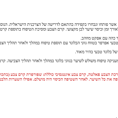
 צבעי השיער, משיק 5 גוונים חדשים אשר פותחו ונבחרו בקפידה בהתאם לדרישה של הצרכנית 
רך זמן וכיסוי שיער לבן מקצועי. קרם הצבע ומסיכת הטיפוח בתוספת קרטין
ד 4 רמות. מכיל פורמולה ייחודית המעניקה טיפוח משולש לשיער בגווני בלונד במהלך ולאחר תה