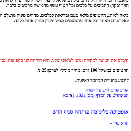
ביופט, החברה הוותיקה והמובילה בישראל לייצור ולשיווק מזון וציוד לח
חזיר ובקר) החביבים על כלבים וכל חטיף עשוי מחמישה מרכיבים בלבד.
לאלרגניים מאחר וכל אחד מהטעמים מכיל חלבון מחיה אחת בלבד.
קיבלנו את המוצר לסקירה ונתנו לצ'אפי שלנו. היא הודתה לנו בקפיצות ונב
החטיפים במשקל 100 גרם. מחיר מומלץ לצרכן:25 ₪.
להשיג בחנויות המחמד השונות.
קודם
קודם
חדש על המדף
הבא
חדש על המדף (מס' 1-2022)
הבא
אופטיקה בליסימה פותחת סניף חדש
קרא עוד »