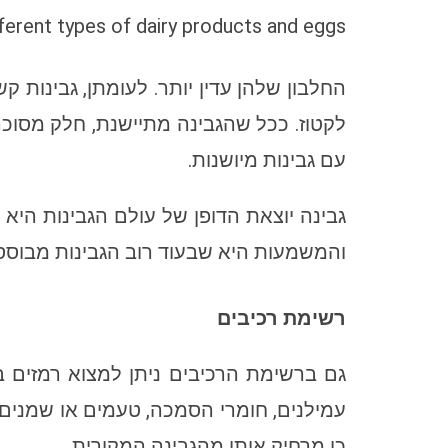
ferent types of dairy products and eggs
החלבון שלהן עדין יותר. לעומתן, גבינות קש
לקטוז. ככל שהגבינה מתיישנת, חלק מסוכר
עם גבינות מיושנות.
גבינה יוצאת הדופן של עולם הגבינות היא 
והמשמעות היא שבעוד רוב הגבינות מבוססות 
רשימת רכיבים
גם ברשימת הרכיבים ניתן למצוא רמזים בר
עמילנים, חומרי הסמכה, טעמים או שמנים ש
כן מרחיק אותו מהגבינה המקורית.