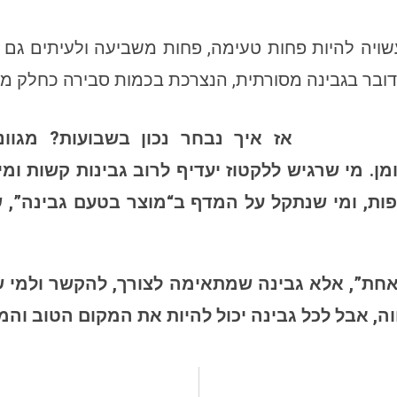
עשויה להיות פחות טעימה, פחות משביעה ולעיתים גם י
דובר בגבינה מסורתית, הנצרכת בכמות סבירה כחלק מא
אז איך נבחר נכון בשבועות? מגווני
מן. מי שרגיש ללקטוז יעדיף לרוב גבינות קשות ו
צפות, ומי שנתקל על המדף ב“מוצר בטעם גבינה”, ש
ת אחת”, אלא גבינה שמתאימה לצורך, להקשר ולמי 
ווה, אבל לכל גבינה יכול להיות את המקום הטוב וה