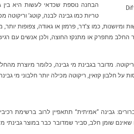
הבחנה נוספת שכדאי לעשות היא בין גבינ
Dif
טריות כמו גבינה לבנה, קוטג’ וריקוטה מכ
ות ומיושנות, כמו צ’דר, פרמזן או גאודה, צפופות יותר
 החלב מתפרק או מתנקז החוצה, ולכן אנשים עם רגישות
ריקוטה. מדובר בגבינת מי גבינה, כלומר מיוצרת מהחלק 
על חלבון קזאין, ריקוטה מכילה יותר חלבוני מי גבינה 
ורים: גבינה “אמיתית” תתאפיין לרוב ברשימת רכיבי
אינם שומן חלב, סביר שמדובר כבר במוצר גבינתי מעו