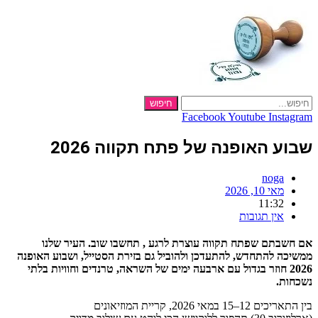
Skip
to
content
חיפוש
Facebook
Youtube
Instagram
שבוע האופנה של פתח תקווה 2026
noga
מאי 10, 2026
11:32
אין תגובות
אם חשבתם שפתח תקווה עוצרת לרגע , תחשבו שוב. העיר שלנו
ממשיכה להתחדש, להתעדכן ולהוביל גם בזירת הסטייל, ושבוע האופנה
2026 חוזר בגדול עם ארבעה ימים של השראה, טרנדים וחוויות בלתי
נשכחות.
בין התאריכים 12–15 במאי 2026, קריית המוזיאונים