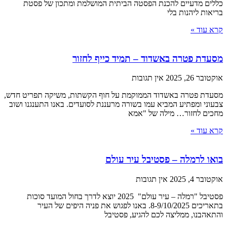
כללים מדעיים להכנת הפסטה הביתית המושלמת ומתכון של פסטת
בריאות ליהנות בלי
קרא עוד »
מסעדת פטרה באשדוד – תמיד כייף לחזור
אוקטובר 26, 2025
אין תגובות
מסעדת פטרה באשדוד הממוקמת על חוף הקשתות, משיקה תפריט חדש,
צבעוני ומפתיע המביא עמו בשורה מרעננת לסועדים. באנו התענגנו ושוב
מחכים לחזור… מילה של "אמא
קרא עוד »
בואו לרמלה – פסטיבל עיר עולם
אוקטובר 4, 2025
אין תגובות
פסטיבל "רמלה – עיר עולם" 2025 יוצא לדרך בחול המועד סוכות
בתאריכים 8-9/10/2025. באנו לפגוש את פניה היפים של העיר
והתאהבנו, ממליצה לכם להגיע, פסטיבל