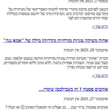
נובמבר 5, 2025
אין תגובות
הבאנו לפניכם מתכון מקורי ומיוחד לחטיף האמריקאי של נקניקייה על
מקל עם טוויסט: קורנדוג ביס. נקניקיות מיני של יחיעם עטופות בבלילת
קמח תירס ומוגשות חם לצד
קרא עוד »
אחוה משיקה עוגיות מזרחיות נהדרות! מילה של "אמא נגה"
אוקטובר 29, 2025
אין תגובות
חברת "אחוה" משיקה סדרת עוגיות מזרחיות חדשה בטעם קלאסי, שום
ובצל ועם זעתר. העוגיות אפויות בתנור, ללא טיגון וללא חומרים משמרים,
במרקם קריספי מבחוץ ופריך
קרא עוד »
אוהבים פסטה ? זה בשבילכם! שימרו…
אוקטובר 27, 2025
אין תגובות
אוהבים פסטה? ברור שכן… גם אצלינו זה המאכל האהוב 🙂 אז קבלו 7