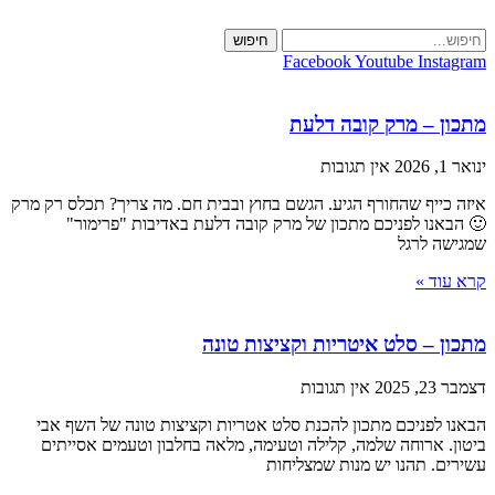
Skip
to
חיפוש
content
Facebook
Youtube
Instagram
מתכון – מרק קובה דלעת
ינואר 1, 2026
אין תגובות
איזה כייף שהחורף הגיע. הגשם בחוץ ובבית חם. מה צריך? תכלס רק מרק
🙂 הבאנו לפניכם מתכון של מרק קובה דלעת באדיבות "פרימור"
שמגישה לרגל
קרא עוד »
מתכון – סלט איטריות וקציצות טונה
דצמבר 23, 2025
אין תגובות
הבאנו לפניכם מתכון להכנת סלט אטריות וקציצות טונה של השף אבי
ביטון. ארוחה שלמה, קלילה וטעימה, מלאה בחלבון וטעמים אסייתים
עשירים. תהנו יש מנות שמצליחות