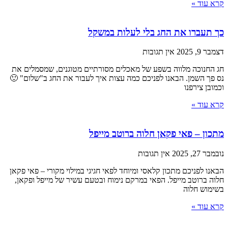
קרא עוד »
כך תעברו את החג בלי לעלות במשקל
דצמבר 9, 2025
אין תגובות
חג החנוכה מלווה בשפע של מאכלים מסורתיים מטוגנים, שמסמלים את
נס פך השמן. הבאנו לפניכם כמה עצות איך לעבור את החג ב"שלום" 🙂
וכמובן צירפנו
קרא עוד »
מתכון – פאי פקאן חלוה ברוטב מייפל
נובמבר 27, 2025
אין תגובות
הבאנו לפניכם מתכון קלאסי ומיוחד לפאי חגיגי במילוי מקורי – פאי פקאן
חלוה ברוטב מייפל. הפאי במרקם נימוח ובטעם עשיר של מייפל ופקאן,
בשימוש חלוה
קרא עוד »