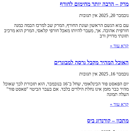
מרק – הרבה יותר מחימום לחורף
נובמבר 20, 2025
אין תגובות
עם בוא הגשם הראשון ועונת החורף, המרק שב למרכז הבמה כמנה
חורפית אהובה. אך, מעבר להיותו מאכל חורפי קלאסי, המרק הוא מרכיב
תזונתי מדויק ורב
קרא עוד »
האוכל המהיר מקבל גרסה למבוגרים
נובמבר 16, 2025
אין תגובות
יום הפאסט פוד הבינלאומי, שחל ב־16 בנובמבר, הוא תזכורת לכך שאוכל
מהיר כבר מזמן אינו נחלת הילדים בלבד. אם בעבר הביטוי "פאסט פוד"
העלה תמונה
קרא עוד »
מתכון – קורנדוג ביס