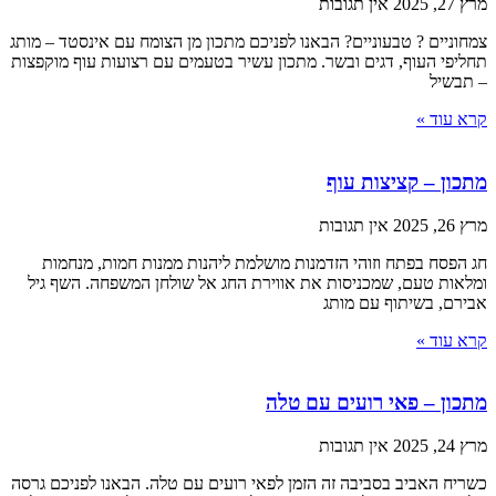
מרץ 27, 2025
אין תגובות
צמחוניים ? טבעוניים? הבאנו לפניכם מתכון מן הצומח עם אינסטד – מותג
תחליפי העוף, דגים ובשר. מתכון עשיר בטעמים עם רצועות עוף מוקפצות
– תבשיל
קרא עוד »
מתכון – קציצות עוף
מרץ 26, 2025
אין תגובות
חג הפסח בפתח וזוהי הזדמנות מושלמת ליהנות ממנות חמות, מנחמות
ומלאות טעם, שמכניסות את אווירת החג אל שולחן המשפחה. השף גיל
אבירם, בשיתוף עם מותג
קרא עוד »
מתכון – פאי רועים עם טלה
מרץ 24, 2025
אין תגובות
כשריח האביב בסביבה זה הזמן לפאי רועים עם טלה. הבאנו לפניכם גרסה