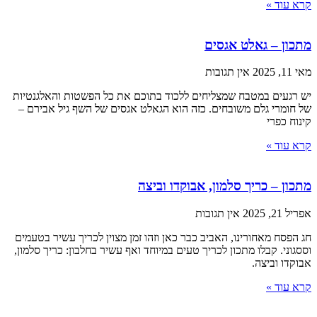
קרא עוד »
מתכון – גאלט אגסים
מאי 11, 2025
אין תגובות
יש רגעים במטבח שמצליחים ללכוד בתוכם את כל הפשטות והאלגנטיות
של חומרי גלם משובחים. כזה הוא הגאלט אגסים של השף גיל אבירם –
קינוח כפרי
קרא עוד »
מתכון – כריך סלמון, אבוקדו וביצה
אפריל 21, 2025
אין תגובות
חג הפסח מאחורינו, האביב כבר כאן וזהו זמן מצוין לכריך עשיר בטעמים
וססגוני. קבלו מתכון לכריך טעים במיוחד ואף עשיר בחלבון: כריך סלמון,
אבוקדו וביצה.
קרא עוד »