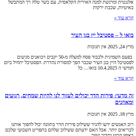
אלגנטית ומרגשת למנה האירית הקלאסית, עם בשר טלה רך המתבשל
באיטיות, שכבת ירקות
קרא עוד »
בואו ל – פסטיבל יין בגן העיר
מרץ 24, 2025
אין תגובות
בפעם השמינית ולכבוד פסח למעלה מ-50 יקבים ויבואנים מגיעים
לפסטיבל היין בגן העיר שכבר הפך למסורת נהדרת. הפסטיבל יתחיל ביום
חמישי ה 10.4.2025 בואו… כל
קרא עוד »
זה מדעי: פירות הדר יכולים לעזור לנו להיות שמחים, רגועים
ומאוזנים
מרץ 18, 2025
אין תגובות
רוב האנשים ידעו להגיד ששילוב פירות הדר בתזונה יכול להפוך אותנו
לבריאים יותר. אבל האם ידעתם ששילוב שלהם בתפריט השבועי שלכם
באופן קבוע ותדיר יעזור