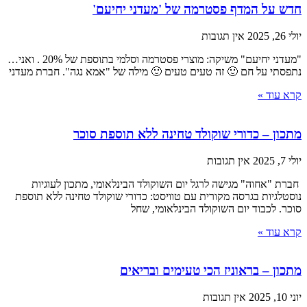
חדש על המדף פסטרמה של 'מעדני יחיעם'
יולי 26, 2025
אין תגובות
"מעדני יחיעם" משיקה: מוצרי פסטרמה וסלמי בתוספת של 20% . ואני…
נתפסתי על חם 🙂 זה טעים טעים 🙂 מילה של "אמא נגה". חברת מעדני
קרא עוד »
מתכון – כדורי שוקולד טחינה ללא תוספת סוכר
יולי 7, 2025
אין תגובות
חברת "אחוה" מגישה לרגל יום השוקולד הבינלאומי, מתכון לעוגיות
נוסטלגיות בגרסה מקורית עם טוויסט: כדורי שוקולד טחינה ללא תוספת
סוכר. לכבוד יום השוקולד הבינלאומי, שחל
קרא עוד »
מתכון – בראוניז הכי טעימים ובריאים
יוני 10, 2025
אין תגובות