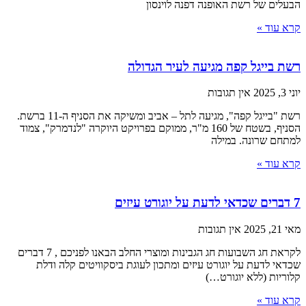
הבעלים של רשת האופנה דפנה לוינסון
קרא עוד »
רשת בייגל קפה מגיעה לעיר הגדולה
יוני 3, 2025
אין תגובות
רשת "בייגל קפה", מגיעה לתל – אביב ומשיקה את הסניף ה-11 ברשת.
הסניף, בשטח של 160 מ"ר, ממוקם בפרויקט היוקרה "לנדמרק", צמוד
למתחם שרונה. במילה
קרא עוד »
7 דברים שכדאי לדעת על יוגורט עיזים
מאי 21, 2025
אין תגובות
לקראת חג השבועות חג הגבינות ומוצרי החלב הבאנו לפניכם , 7 דברים
שכדאי לדעת על יוגורט עיזים ומתכון לעוגת ביסקוויטים קלה ודלת
קלוריות (ללא יוגורט…)
קרא עוד »