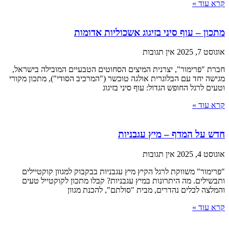
קרא עוד »
מתכון – עוף סיני בזיגוג אשכוליות אדומות
אוגוסט 7, 2025
אין תגובות
חברת "פרימור", יצרנית המיצים הסחוטים הטבעיים המובילה בישראל,
מגישה יחד עם הבלוגרית אולגה טוכשר ("המרכיב הסודי"), מתכון מקורי
וטעים לרגל החופש הגדול: עוף סיני בזיגוג
קרא עוד »
חדש על המדף – מיץ עגבניות
אוגוסט 4, 2025
אין תגובות
"פרימור" משווקת לרגל הקיץ מיץ עגבניות בבקבוק למגוון קוקטיילים
ותבשילים. מה היתרונות במיץ עגבניות? קבלו מתכון לקוקטייל טעים
והמלצה לכלים נהדרים, מבית "סולתם", להכנת מגוון
קרא עוד »