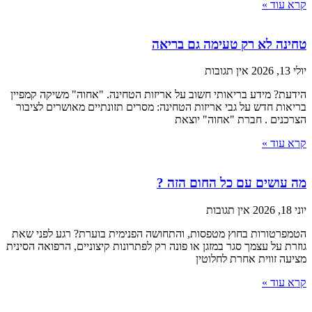
קרא עוד »
טחינה לא רק טעימה גם בריאה
יולי 13, 2026
אין תגובות
הידעת? מידע בריאותי חשוב על אריזות הטחינה. "אחוה" משיקה קמפיין
בריאות חדש על גבי אריזות הטחינה: מסרים תזונתיים מאושרים לציבור
הצרכנים . חברת "אחוה" יוצאת
קרא עוד »
מה עושים עם כל החום הזה ?
יוני 18, 2026
אין תגובות
הטמפרטורות בחוץ מטפסות, והתחושה הפנימית בוערת? רגע לפני שאת
גוזרת על עצמך סגר במזגן או פונה רק לפתרונות קיצוניים, הרפואה הסינית
מציעה זווית אחרת לחלוטין
קרא עוד »