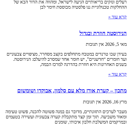
רעלים ונזקים בריאותיים הגיעה לישראל, ומהווה את הדור הבא של
ההחלקות טכנולוגיית ננו פלסטיה מבוססת חימר לבן
קרא עוד »
הנירוסטה חוזרת ובגדול
מאי 5, 2026
אין תגובות
בעידן שבו טרנדים במטבח מתחלפים בקצב מסחרר, מציפויים צבעוניים
ועד חומרים “חדשניים”, יש חומר אחד שמסרב להיעלם: הנירוסטה.
בשנים האחרונות היא חוזרת בהדרגה למרכז הבמה,
קרא עוד »
מתכון – קערת אורז מלא עם סלמון, אבוקדו ושומשום
מרץ 16, 2026
אין תגובות
מעבר לערכים התזונתיים, מדובר גם במנה פשוטה להכנה, פשוט טעימה
ומאוד משביעה. תוך זמן קצר מתקבלת קערה צבעונית ועשירה בטעמים
ובמרקמים המשלבת חלבון איכותי, שומנים