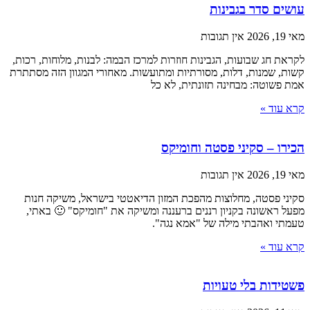
עושים סדר בגבינות
מאי 19, 2026
אין תגובות
לקראת חג שבועות, הגבינות חוזרות למרכז הבמה: לבנות, מלוחות, רכות,
קשות, שמנות, דלות, מסורתיות ומתועשות. מאחורי המגוון הזה מסתתרת
אמת פשוטה: מבחינה תזונתית, לא כל
קרא עוד »
הכירו – סקיני פסטה וחומיקס
מאי 19, 2026
אין תגובות
סקיני פסטה, מחלוצות מהפכת המזון הדיאטטי בישראל, משיקה חנות
מפעל ראשונה בקניון רננים ברעננה ומשיקה את "חומיקס" 🙂 באתי,
טעמתי ואהבתי מילה של "אמא נגה".
קרא עוד »
פשטידות בלי טעויות