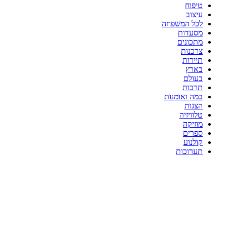
טיפוח
עיצוב
לכל המשפחה
מסעדות
מתכונים
צרכנות
תיירות
בארץ
בעולם
תרבות
במה ואומנות
הצגות
טלוויזיה
מוזיקה
ספרים
קולנוע
תערוכות