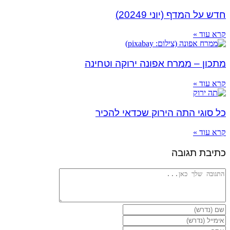
 המדף (יוני 20249)
ד »
 – ממרח אפונה ירוקה וטחינה
ד »
גי התה הירוק שכדאי להכיר
ד »
ת תגובה